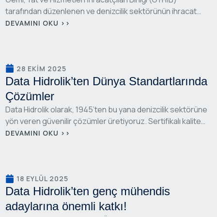
tarafından düzenlenen ve denizcilik sektörünün ihracat
başarılarını ödüllendiren
“Award On
DEVAMINI OKU >>
Water”
töreninde,
Data Hidrolik olarak 2023 ve 2024
yıllarında “Yan Sanayi İhracat Kategorisi” birincisi
seçilmenin gururunu yaşadık
.
28 EKIM 2025
Data Hidrolik’ten Dünya Standartlarında
Çözümler
Data Hidrolik olarak, 1945’ten bu yana denizcilik sektörüne
yön veren güvenilir çözümler üretiyoruz. Sertifikalı kalite
sistemlerimiz, güçlü mühendislik altyapımız ve müşteri
DEVAMINI OKU >>
odaklı üretim anlayışımız sayesinde, 45’ten fazla ülkede
kullanılan dümen sistemleri ve güverte makinalarımızla
global ölçekte güven kazandık. Her ürünümüzde; test
edilmiş performans, yüksek dayanıklılık, estetik tasarım ve
18 EYLÜL 2025
Data Hidrolik’ten genç mühendis
sürdürülebilir kaliteyi bir arada sunarak, dünya
standartlarında çözüm ortağınız olmayı sürdürüyoruz.
adaylarına önemli katkı!