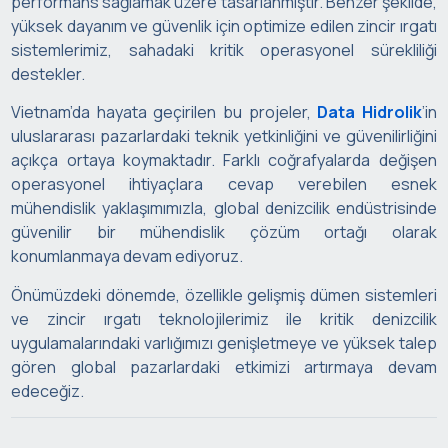
performans sağlamak üzere tasarlanmıştır. Benzer şekilde,
yüksek dayanım ve güvenlik için optimize edilen zincir ırgatı
sistemlerimiz, sahadaki kritik operasyonel sürekliliği
destekler.
Vietnam’da hayata geçirilen bu projeler,
Data Hidrolik
’in
uluslararası pazarlardaki teknik yetkinliğini ve güvenilirliğini
açıkça ortaya koymaktadır. Farklı coğrafyalarda değişen
operasyonel ihtiyaçlara cevap verebilen esnek
mühendislik yaklaşımımızla, global denizcilik endüstrisinde
güvenilir bir mühendislik çözüm ortağı olarak
konumlanmaya devam ediyoruz.
Önümüzdeki dönemde, özellikle gelişmiş dümen sistemleri
ve zincir ırgatı teknolojilerimiz ile kritik denizcilik
uygulamalarındaki varlığımızı genişletmeye ve yüksek talep
gören global pazarlardaki etkimizi artırmaya devam
edeceğiz.