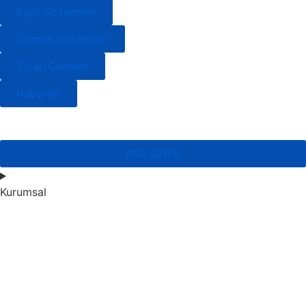
Irgat Sistemleri
Dümen Sistemleri
Ticari Gemiler
Haberler
ANA SAYFA
Kurumsal