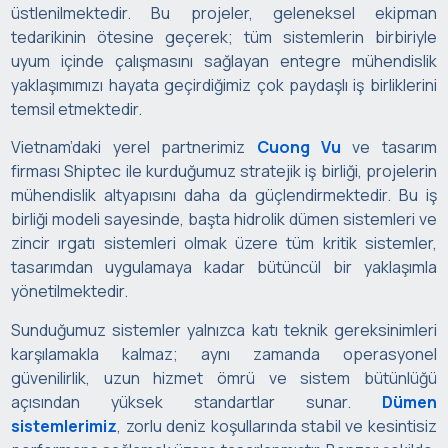
üstlenilmektedir. Bu projeler, geleneksel ekipman
tedarikinin ötesine geçerek; tüm sistemlerin birbiriyle
uyum içinde çalışmasını sağlayan entegre mühendislik
yaklaşımımızı hayata geçirdiğimiz çok paydaşlı iş birliklerini
temsil etmektedir.
Vietnam’daki yerel partnerimiz
Cuong Vu
ve tasarım
firması Shiptec ile kurduğumuz stratejik iş birliği, projelerin
mühendislik altyapısını daha da güçlendirmektedir. Bu iş
birliği modeli sayesinde, başta hidrolik dümen sistemleri ve
zincir ırgatı sistemleri olmak üzere tüm kritik sistemler,
tasarımdan uygulamaya kadar bütüncül bir yaklaşımla
yönetilmektedir.
Sunduğumuz sistemler yalnızca katı teknik gereksinimleri
karşılamakla kalmaz; aynı zamanda operasyonel
güvenilirlik, uzun hizmet ömrü ve sistem bütünlüğü
açısından yüksek standartlar sunar.
Dümen
sistemlerimiz
, zorlu deniz koşullarında stabil ve kesintisiz