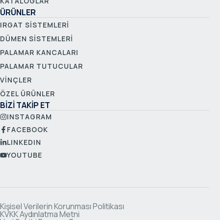
KATALOGLAR
ÜRÜNLER
IRGAT SISTEMLERI
DÜMEN SISTEMLERI
PALAMAR KANCALARI
PALAMAR TUTUCULAR
VINÇLER
ÖZEL ÜRÜNLER
BİZİ TAKİP ET
INSTAGRAM
FACEBOOK
LINKEDIN
YOUTUBE
Kişisel Verilerin Korunması Politikası
KVKK Aydınlatma Metni