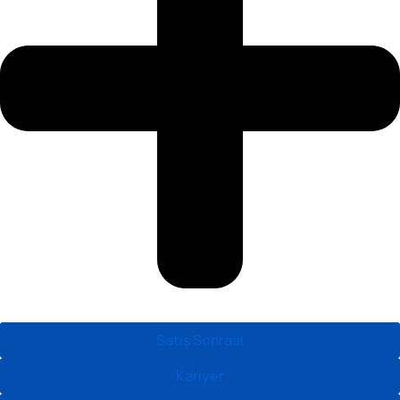
Satış Sonrası
Kariyer